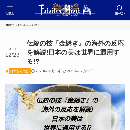
MENU
SEARCH
ホーム
日本ならでは
伝統の技『金継ぎ』の海外の反応
2021
を解説!日本の美は世界に通用す
12/23
る!?
2020年10月16日
2021年12月23日
日本ならでは