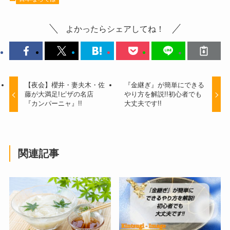
よかったらシェアしてね！
【夜会】櫻井・妻夫木・佐
『金継ぎ』が簡単にできる
藤が大満足!ピザの名店
やり方を解説!!初心者でも
『カンパーニャ』!!
大丈夫です!!
関連記事