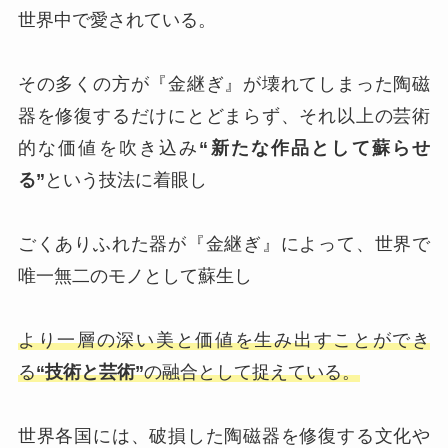
世界中で愛されている。
その多くの方が『金継ぎ』が壊れてしまった陶磁
器を修復するだけにとどまらず、それ以上の芸術
的な価値を吹き込み
“新たな作品として蘇らせ
る”
という技法に着眼し
ごくありふれた器が『金継ぎ』によって、世界で
唯一無二のモノとして蘇生し
より一層の深い美と価値を生み出すことができ
る
“技術と芸術”
の融合として捉えている。
世界各国には、破損した陶磁器を修復する文化や