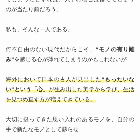
のが当たり前だろう。
私も、そんな一人である。
何不自由のない現代だからこそ、
“モノの有り難
み”
を感じる心が薄れてしまうのかもしれないが
海外において日本の古人が見出した
“もったいな
い”という「心」
が生み出した美学から学び、生活
を見つめ直す方が増えてきている。
大切に扱ってきた思い入れのあるモノを、自分の
手で新たなモノとして蘇らせ