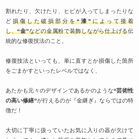
割れたり、欠けたり、ヒビが入ってしまったりな
ど
損傷した破損部分を
“漆”
によって接着
し、
“金”
などの金属粉で装飾しながら仕上げる
伝
統的な修復技法のこと。
修復技法といっても、単に直すとか損傷した箇所
をごまかすといったレベルではなく、
あたかも元々のデザインであるかのような
“芸術性
の高い修繕”
が行えるのが『金継ぎ』ならではの特
徴だ！
大切に丁寧に扱っていたお気に入りの器が欠けて