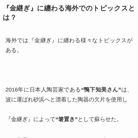
『金継ぎ』に纏わる海外でのトピックスと
は？
海外では『金継ぎ』に纏わる様々なトピックスが
ある。
2016年に日本人陶芸家である
“鴨下知美さん”
は、
波に運ばれ砂浜へと漂着した陶器の欠片を使用し
『金継ぎ』によって
“箸置き”
として蘇らせた。