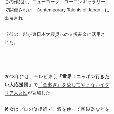
この作品は、ニューヨーク・ローニンギャラリー
で開催された「Contemporary Talents of Japan」に
出展され
収益の一部が東日本大震災への支援基金に活用さ
れた。
2018年には、テレビ東京
「世界！ニッポン行きた
い人応援団」
で
『金継ぎ』を愛してやまないイタ
リア人女性
が登場した。
彼女はプロの修復師で、漆を使って陶磁器などを