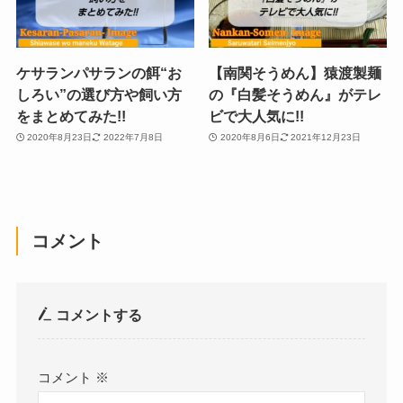
ケサランパサランの餌“お
【南関そうめん】猿渡製麺
しろい”の選び方や飼い方
の『白髪そうめん』がテレ
をまとめてみた!!
ビで大人気に!!
2020年8月23日
2022年7月8日
2020年8月6日
2021年12月23日
コメント
コメントする
コメント
※