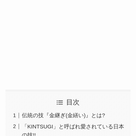
目次
伝統の技『金継ぎ(金繕い)』とは?
「KINTSUGI」と呼ばれ愛されている日本
の技!!