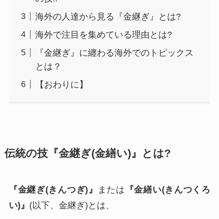
海外の人達から見る『金継ぎ』とは?
海外で注目を集めている理由とは?
『金継ぎ』に纏わる海外でのトピックス
とは？
【おわりに】
伝統の技『金継ぎ(金繕い)』とは?
『金継ぎ(きんつぎ)』
または
『金繕い(きんつくろ
い)』
(以下、金継ぎ)とは、