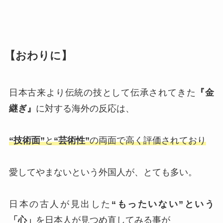
【おわりに】
日本古来より伝統の技として伝承されてきた
『金
継ぎ』
に対する海外の反応は、
“技術面”
と
“芸術性”
の両面で高く評価されており
愛してやまないという外国人が、とても多い。
日本の古人が見出した
“もったいない”という
「心」
を日本人が見つめ直してみる事が